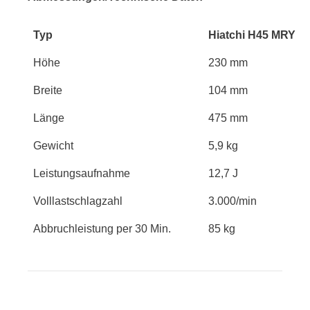
Typ
Hiatchi H45 MRY
Höhe
230 mm
Breite
104 mm
Länge
475 mm
Gewicht
5,9 kg
Leistungsaufnahme
12,7 J
Volllastschlagzahl
3.000/min
Abbruchleistung per 30 Min.
85 kg