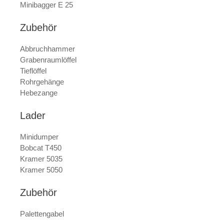
Minibagger E 25
Zubehör
Abbruchhammer
Grabenraumlöffel
Tieflöffel
Rohrgehänge
Hebezange
Lader
Minidumper
Bobcat T450
Kramer 5035
Kramer 5050
Zubehör
Palettengabel